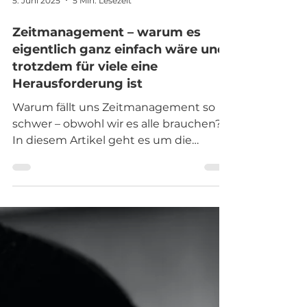
5. Juni 2025
5 Min. Lesezeit
Zeitmanagement – warum es
eigentlich ganz einfach wäre und
trotzdem für viele eine
Herausforderung ist
Warum fällt uns Zeitmanagement so
schwer – obwohl wir es alle brauchen?
In diesem Artikel geht es um die
wahren Ursachen hinter unserer
Selbstorganisation, typische Denk- und