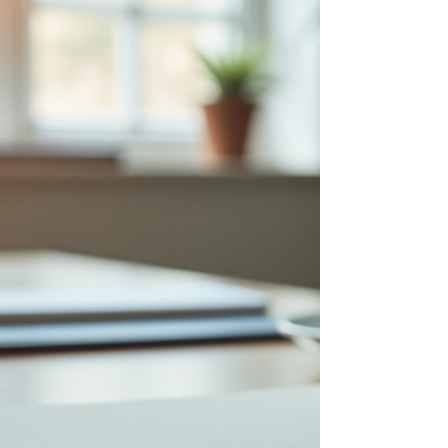
greifen kannst, warum es dir so viel
bedeutet. Das Workbook setzt genau
dort an- Du reflektierst in einem
strukturierten Prozess deine Wünsche,
deine Vorstellungen und das, was d