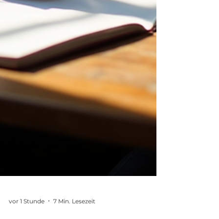
vor 1 Stunde
7 Min. Lesezeit