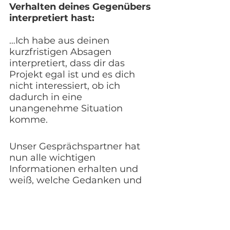
Verhalten deines Gegenübers 
interpretiert hast:
…Ich habe aus deinen 
kurzfristigen Absagen 
interpretiert, dass dir das 
Projekt egal ist und es dich 
nicht interessiert, ob ich 
dadurch in eine 
unangenehme Situation 
komme.
Unser Gesprächspartner hat 
nun alle wichtigen 
Informationen erhalten und 
weiß, welche Gedanken und 
Emotionen uns beschäftigen. 
Außerdem erhält er Klarheit 
darüber, welches konkrete 
Verhalten diesen Ärger in uns 