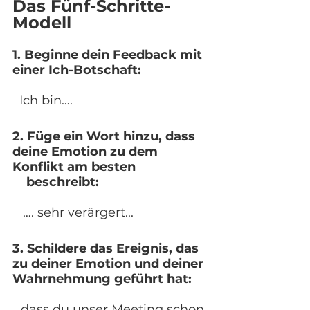
Das Fünf-Schritte-
Modell
1. Beginne dein Feedback mit 
einer Ich-Botschaft:
Ich bin….
2. Füge ein Wort hinzu, dass 
deine Emotion zu dem 
Konflikt am besten 
    beschreibt:
 …. sehr verärgert...
3. Schildere das Ereignis, das 
zu deiner Emotion und deiner 
Wahrnehmung geführt hat:
…dass du unser Meeting schon 