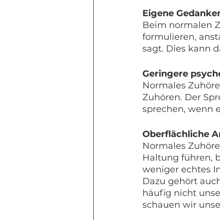
Eigene Gedanken
Beim normalen Zu
formulieren, anst
sagt. Dies kann 
Geringere psycho
Normales Zuhören
Zuhören. Der Spre
sprechen, wenn e
Oberflächliche A
Normales Zuhöre
Haltung führen, be
weniger echtes In
Dazu gehört auch
häufig nicht uns
schauen wir uns