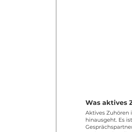
Was aktives 
Aktives Zuhören i
hinausgeht. Es is
Gesprächspartner