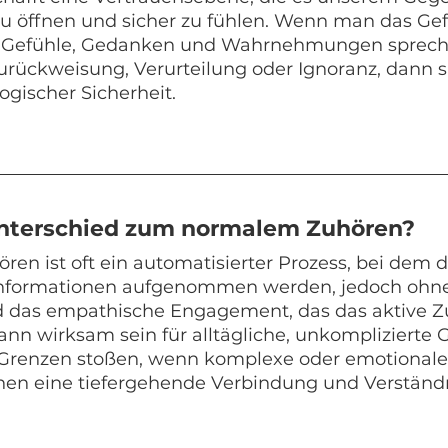
zu öffnen und sicher zu fühlen. Wenn man das Gefü
n Gefühle, Gedanken und Wahrnehmungen sprech
urückweisung, Verurteilung oder Ignoranz, dann s
gischer Sicherheit. 
Unterschied zum normalem Zuhören?
en ist oft ein automatisierter Prozess, bei dem d
nformationen aufgenommen werden, jedoch ohne
d das empathische Engagement, das das aktive Z
ann wirksam sein für alltägliche, unkomplizierte 
 Grenzen stoßen, wenn komplexe oder emotional
denen eine tiefergehende Verbindung und Verständ