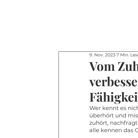
9. Nov. 2023
7 Min. Les
Vom Zuh
verbesse
Fähigkei
Wer kennt es nic
überhört und mis
zuhört, nachfrag
alle kennen das G