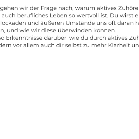
l gehen wir der Frage nach, warum aktives Zuhören
s auch berufliches Leben so wertvoll ist. Du wirst 
lockaden und äußeren Umstände uns oft daran hi
en, und wie wir diese überwinden können.
so Erkenntnisse darüber, wie du durch aktives Zuh
dern vor allem auch dir selbst zu mehr Klarheit u