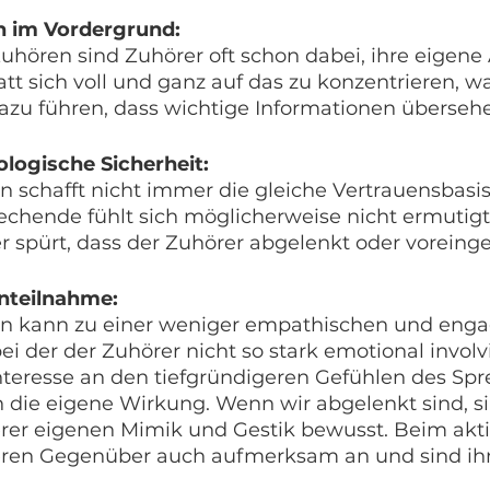
 im Vordergrund: 
hören sind Zuhörer oft schon dabei, ihre eigene 
att sich voll und ganz auf das zu konzentrieren, w
dazu führen, dass wichtige Informationen überseh
logische Sicherheit: 
 schafft nicht immer die gleiche Vertrauensbasis
chende fühlt sich möglicherweise nicht ermutigt,
r spürt, dass der Zuhörer abgelenkt oder vorein
nteilnahme: 
n kann zu einer weniger empathischen und engag
i der der Zuhörer nicht so stark emotional involvie
teresse an den tiefgründigeren Gefühlen des Spre
 die eigene Wirkung. Wenn wir abgelenkt sind, si
erer eigenen Mimik und Gestik bewusst. Beim akt
eren Gegenüber auch aufmerksam an und sind i