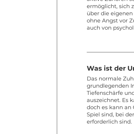
ermöglicht, sich 
über die eigene
ohne Angst vor Z
auch von psycholo
Was ist der 
Das normale Zuhör
grundlegenden I
Tiefenschärfe un
auszeichnet. Es k
doch es kann an
Spiel sind, bei 
erforderlich sind.