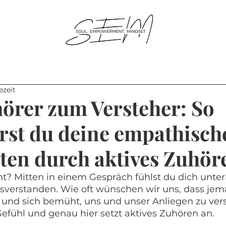
ezeit
örer zum Versteher: So
rst du deine empathisch
ten durch aktives Zuhör
ht? Mitten in einem Gespräch fühlst du dich unter
sverstanden. Wie oft wünschen wir uns, dass jema
t und sich bemüht, uns und unser Anliegen zu ver
efühl und genau hier setzt aktives Zuhören an.