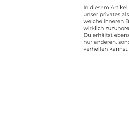
In diesem Artike
unser privates al
welche inneren B
wirklich zuzuhör
Du erhältst eben
nur anderen, son
verhelfen kannst.