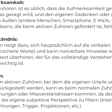
rksamkeit: 
ören ist es üblich, dass die Aufmerksamkeit getei
s gesagt wird, und den eigenen Gedanken oder 
Außen (andere Menschen, Smartphone, E Mails, 
Präsenz, die beim aktiven Zuhören gefordert ist, fehlt
ändnis: 
neigt dazu, sich hauptsächlich auf die verbalen 
prochene Worte) und kann nonverbale Hinweise o
xt überhören, der für das vollständige Verstehen
wichtig ist.
n: 
 aktiven Zuhören, bei dem die eigenen Urteile u
ckgestellt werden, kann es beim normalen Zuhör
nungen oder Missverständnissen kommen, da der
die eigene subjektive Perspektive zu filtern (Inter
rungen, Trigger, Projektionen, etc.)